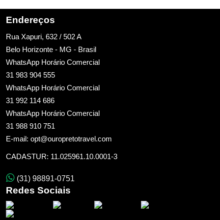
Endereços
Rua Xapuri, 632 / 502 A
Belo Horizonte - MG - Brasil
WhatsApp Horário Comercial
31 983 904 555
WhatsApp Horário Comercial
31 992 114 686
WhatsApp Horário Comercial
31 988 910 751
E-mail: opt@ouropretotravel.com
CADASTUR: 11.025961.10.0001-3
(31) 98891-0751
Redes Sociais