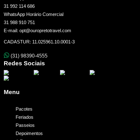
31 992 114 686
WhatsApp Horário Comercial
31 988 910 751
E-mail: opt@ouropretotravel.com
CADASTUR: 11.025961.10.0001-3
(31) 98390-4555
Redes Sociais
Menu
Pacotes
Feriados
Passeios
Depoimentos